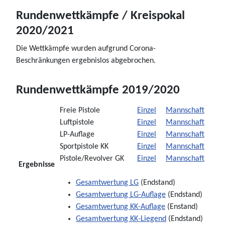
Rundenwettkämpfe / Kreispokal
2020/2021
Die Wettkämpfe wurden aufgrund Corona-
Beschränkungen ergebnislos abgebrochen.
Rundenwettkämpfe 2019/2020
Freie Pistole
Einzel
Mannschaft
Luftpistole
Einzel
Mannschaft
LP-Auflage
Einzel
Mannschaft
Sportpistole KK
Einzel
Mannschaft
Pistole/Revolver GK
Einzel
Mannschaft
Ergebnisse
Gesamtwertung LG
(Endstand)
Gesamtwertung LG-Auflage
(Endstand)
Gesamtwertung KK-Auflage
(Enstand)
Gesamtwertung KK-Liegend
(Endstand)